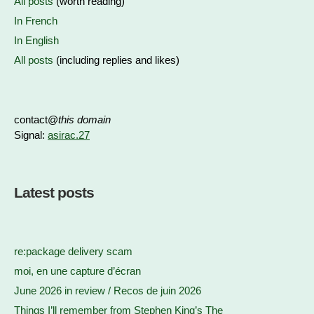
All posts
(worth reading)
In French
In English
All posts
(including replies and likes)
contact@
this domain
Signal:
asirac.27
Latest posts
re:package delivery scam
moi, en une capture d’écran
June 2026 in review / Recos de juin 2026
Things I’ll remember from Stephen King’s The