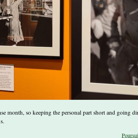
nse month, so keeping the personal part short and going dir
s.
Poursu