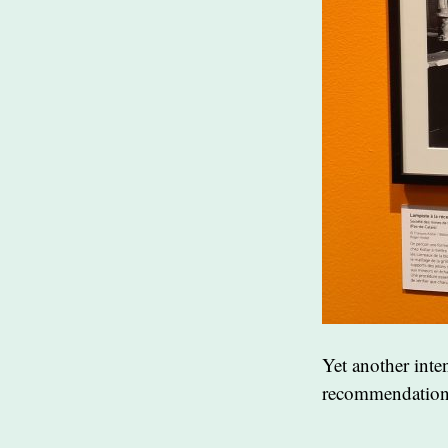
Yet another inte
recommendation