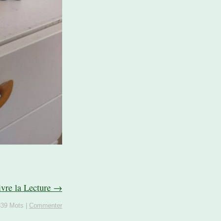
ivre la Lecture →
839 Mots
|
Commenter