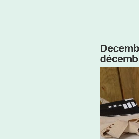
Decembe
décembr