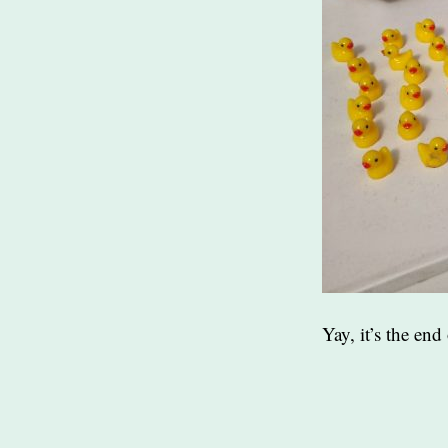
Yay, it’s the en