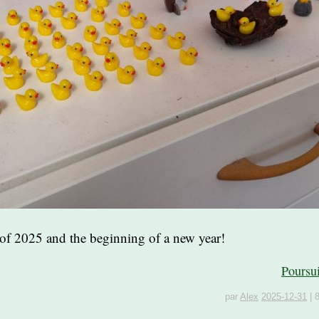
d of 2025 and the beginning of a new year!
Poursu
par
Alex
2025-12-31
|