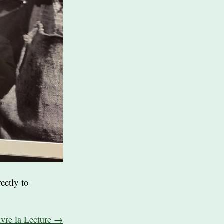
ectly to
ivre la Lecture →