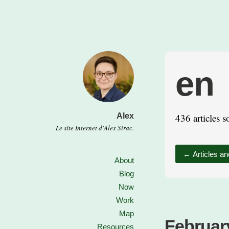
en
Alex
436 articles s
Le site Internet d'Alex Sirac.
←
Articles an
About
Blog
Now
Work
Map
February
Resources