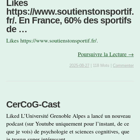
Likes
https://www.soutienstonsportif.
fr/. En France, 60% des sportifs
de …
Likes https://www.soutienstonsportif.fr/.
Poursuivre la Lecture →
2025-08-27
|
118 Mots
|
Commenter
CerCoG-Cast
Liked L’Université Grenoble Alpes a lancé un nouveau
podcast (sur Youtube uniquement pour l’instant, de ce
que je vois) de psychologie et sciences cognitives, que
je trouve super intéressant.