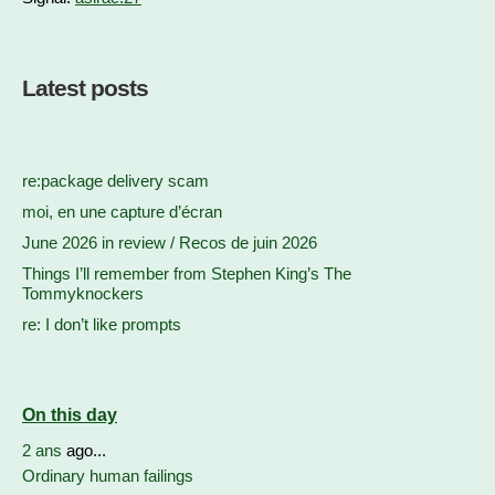
Latest posts
re:package delivery scam
moi, en une capture d’écran
June 2026 in review / Recos de juin 2026
Things I’ll remember from Stephen King’s The
Tommyknockers
re: I don’t like prompts
On this day
2 ans
ago...
Ordinary human failings