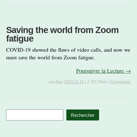
Saving the world from Zoom
fatigue
COVID-19 showed the flaws of video calls, and now we
must save the world from Zoom fatigue.
Poursuivre la Lecture →
par
Alex
2020-12-15
|
2,201 Mots
|
Commenter
Rechercher