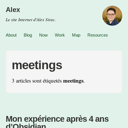
Alex
Le site Internet d'Alex Sirac.
About
Blog
Now
Work
Map
Resources
meetings
meetings
3 articles sont étiquetés
.
Mon expérience après 4 ans
d’Obsidian