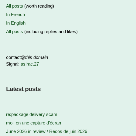
All posts
(worth reading)
In French
In English
All posts
(including replies and likes)
contact@
this domain
Signal:
asirac.27
Latest posts
re:package delivery scam
moi, en une capture d’écran
June 2026 in review / Recos de juin 2026