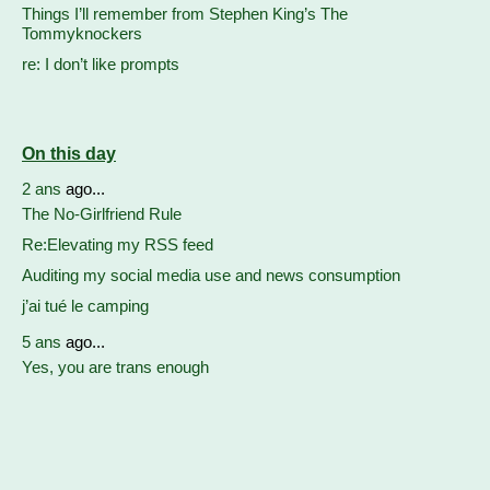
Things I’ll remember from Stephen King’s The
Tommyknockers
re: I don’t like prompts
On this day
2 ans
ago...
The No-Girlfriend Rule
Re:Elevating my RSS feed
Auditing my social media use and news consumption
j’ai tué le camping
5 ans
ago...
Yes, you are trans enough