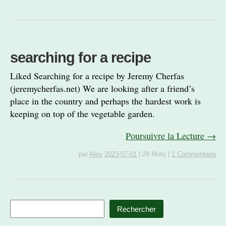
searching for a recipe
Liked Searching for a recipe by Jeremy Cherfas
(jeremycherfas.net) We are looking after a friend’s
place in the country and perhaps the hardest work is
keeping on top of the vegetable garden.
Poursuivre la Lecture →
par
Alex
2023-07-01
|
28 Mots
|
1 Commentaire
Rechercher