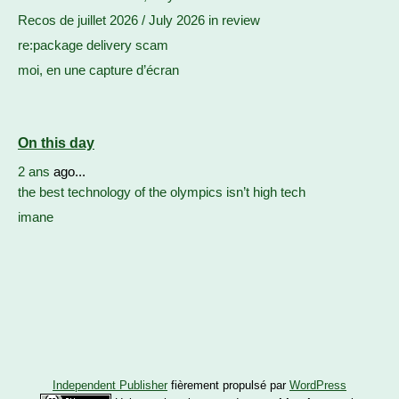
Recos de juillet 2026 / July 2026 in review
re:package delivery scam
moi, en une capture d’écran
On this day
2 ans
ago...
the best technology of the olympics isn’t high tech
imane
Independent Publisher
fièrement propulsé par
WordPress