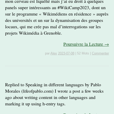
mon cerveau est liquéfié mais j’ai eu droit à quelques
panels super intéressants au #WikiCamp2023, dont un
sur le programme « Wikimédiens en résidence » auprès
des universités et un sur la dynamisation des groupes
locaux, qui me crée pas mal d’interrogations sur les
projets Wikimédia à Grenoble.
Poursuivre la Lecture →
par
Alex
2023-07-08
|
52 Mots
|
Commenter
Replied to Speaking in different languages by Pablo
Morales (lifeofpablo.com) I wrote a post a few weeks
ago about writing content in other languages and
marking it up using h-entry tags.