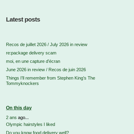
Latest posts
Recos de juillet 2026 / July 2026 in review
re:package delivery scam
moi, en une capture d’écran
June 2026 in review / Recos de juin 2026
Things I’ll remember from Stephen King’s The
Tommyknockers
On this day
2 ans
ago...
Olympic hairstyles I liked
Do you know food delivery well?