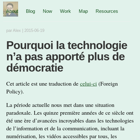
About
Blog
Now
Work
Map
Resources
par
Alex
|
2015-06-19
Pourquoi la technologie
n’a pas apporté plus de
démocratie
Cet article est une traduction de
celui-ci
(Foreign
Policy).
La période actuelle nous met dans une situation
paradoxale. Les quinze première années de ce siècle ont
été une ère d’avancées incroyables dans les technologies
de l’information et de la communication, incluant la
numérisation, les vidéos accessibles par tous, les