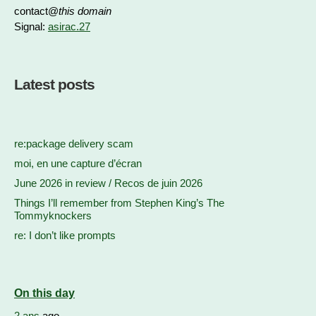
contact@
this domain
Signal:
asirac.27
Latest posts
re:package delivery scam
moi, en une capture d’écran
June 2026 in review / Recos de juin 2026
Things I’ll remember from Stephen King’s The
Tommyknockers
re: I don’t like prompts
On this day
2 ans
ago...