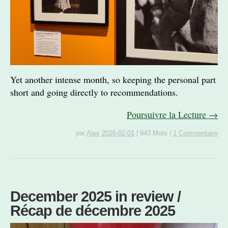
Yet another intense month, so keeping the personal part
short and going directly to recommendations.
Poursuivre la Lecture →
par
Alex
2026-02-01
|
943 Mots
|
1 Commentaire
December 2025 in review /
Récap de décembre 2025