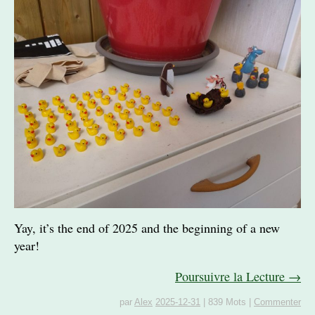
Yay, it’s the end of 2025 and the beginning of a new
year!
Poursuivre la Lecture →
par
Alex
2025-12-31
|
839 Mots
|
Commenter