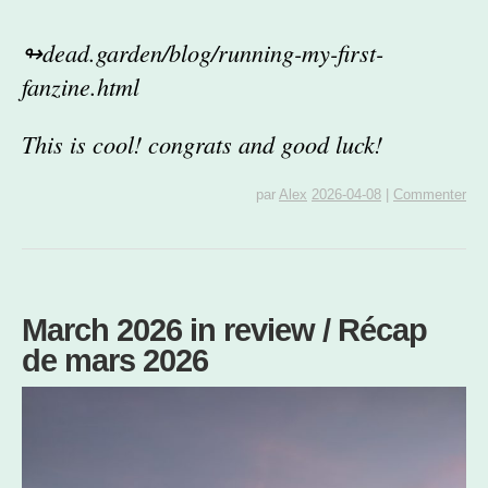
↬dead.garden/blog/running-my-first-
fanzine.html
This is cool! congrats and good luck!
par
Alex
2026-04-08
|
Commenter
March 2026 in review / Récap
de mars 2026