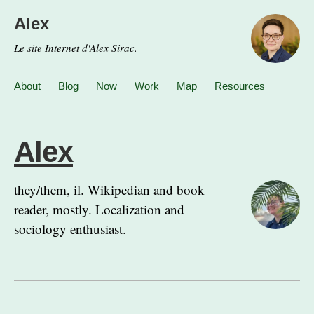
Alex
Le site Internet d'Alex Sirac.
About
Blog
Now
Work
Map
Resources
Alex
they/them, il. Wikipedian and book
reader, mostly. Localization and
sociology enthusiast.