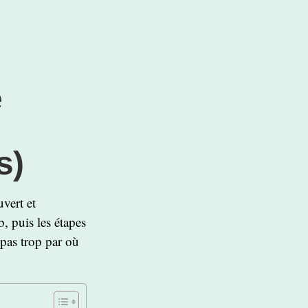
e
s)
uvert et
, puis les étapes
 pas trop par où