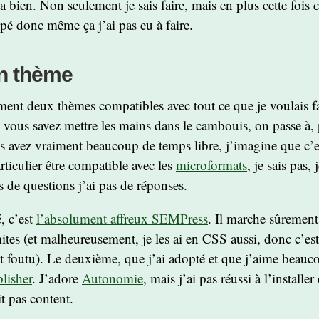
a bien. Non seulement je sais faire, mais en plus cette fois
upé donc même ça j’ai pas eu à faire.
un thème
tement deux thèmes compatibles avec tout ce que je voulais fa
vous savez mettre les mains dans le cambouis, on passe à,
us avez vraiment beaucoup de temps libre, j’imagine que c’es
rticulier être compatible avec les
microformats
, je sais pas, 
s de questions j’ai pas de réponses.
, c’est
l’absolument affreux SEMPress
. Il marche sûrement
ites (et malheureusement, je les ai en CSS aussi, donc c’est 
oit foutu). Le deuxième, que j’ai adopté et que j’aime beauc
lisher
. J’adore
Autonomie
, mais j’ai pas réussi à l’installe
t pas content.