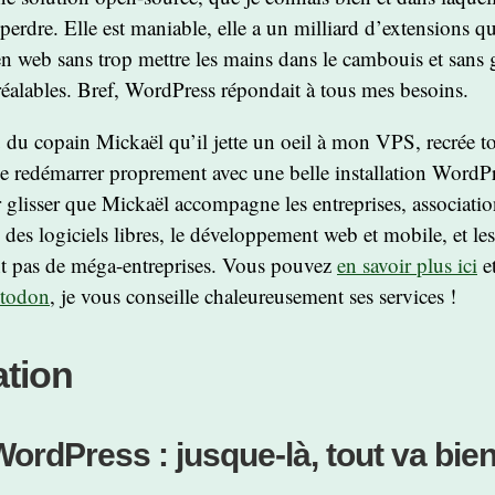
perdre. Elle est maniable, elle a un milliard d’extensions q
pen web sans trop mettre les mains dans le cambouis et sans
éalables. Bref, WordPress répondait à tous mes besoins.
 du copain Mickaël qu’il jette un oeil à mon VPS, recrée tou
e redémarrer proprement avec une belle installation WordPr
r glisser que Mickaël accompagne les entreprises, associati
n des logiciels libres, le développement web et mobile, et le
t pas de méga-entreprises. Vous pouvez
en savoir plus ici
e
stodon
, je vous conseille chaleureusement ses services !
ation
 WordPress : jusque-là, tout va bie