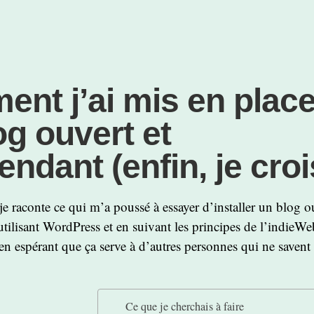
nt j’ai mis en plac
og ouvert et
ndant (enfin, je croi
 je raconte ce qui m’a poussé à essayer d’installer un blog o
tilisant WordPress et en suivant les principes de l’indieWeb
 en espérant que ça serve à d’autres personnes qui ne savent
Ce que je cherchais à faire