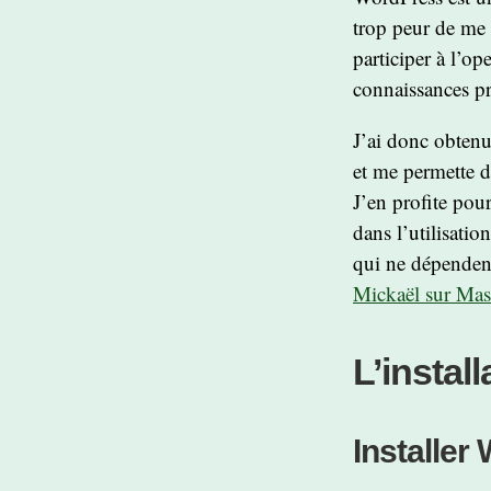
trop peur de me 
participer à l’o
connaissances pr
J’ai donc obtenu
et me permette d
J’en profite pou
dans l’utilisatio
qui ne dépenden
Mickaël sur Ma
L’install
Installer