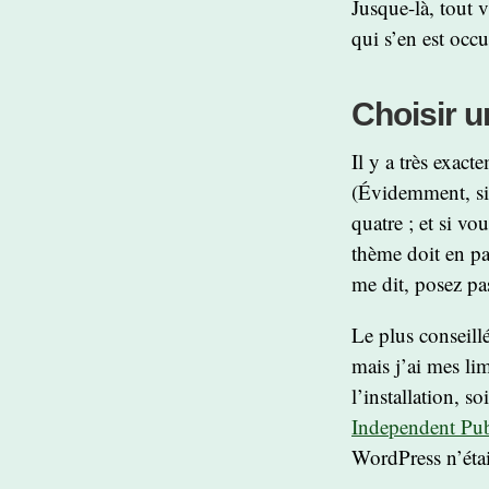
Jusque-là, tout v
qui s’en est occ
Choisir 
Il y a très exac
(Évidemment, si 
quatre ; et si vo
thème doit en pa
me dit, posez pa
Le plus conseillé
mais j’ai mes lim
l’installation, s
Independent Pub
WordPress n’étai