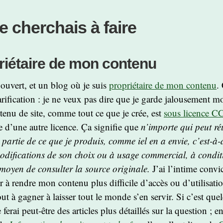
e cherchais à faire
riétaire de mon contenu
ouvert, et un blog où je suis
propriétaire de mon contenu
.
larification : je ne veux pas dire que je garde jalousement
tenu de site, comme tout ce que je crée, est
sous licence 
e d’une autre licence. Ça signifie que
n’importe qui peut réu
 partie de ce que je produis, comme iel en a envie, c’est-à-d
difications de son choix ou à usage commercial, à condit
 moyen de consulter la source originale.
J’ai l’intime convi
r à rendre mon contenu plus difficile d’accès ou d’utilisati
out à gagner à laisser tout le monde s’en servir. Si c’est qu
 ferai peut-être des articles plus détaillés sur la question ; e