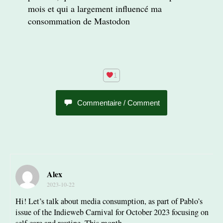
mois et qui a largement influencé ma
consommation de Mastodon
Commentaire / Comment
Alex
2023-10-22
Hi! Let’s talk about media consumption, as part of Pablo’s
issue of the Indieweb Carnival for October 2023 focusing on
self-care and routine. This month…