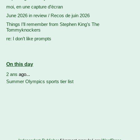
moi, en une capture d’écran
June 2026 in review / Recos de juin 2026
Things I’ll remember from Stephen King’s The
Tommyknockers
re: I don’t like prompts
On this day
2 ans
ago...
Summer Olympics sports tier list