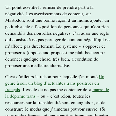
Un point essentiel : refuser de prendre part à la
négativité. Les avertissements de contenu, sur
Mastodon, sont une bonne façon d’au moins ajouter un
petit obstacle à l’exposition de personnes qui n’ont rien
demandé à des nouvelles négatives. J’ai aussi une règle
qui consiste à ne pas partager de contenu négatif qui ne
m’affecte pas directement. Le système « s’opposer et
proposer » (oppose and propose) me plaît beaucoup :
dénoncer quelque chose, très bien, à condition de
proposer une meilleure alternative.
C’est d’ailleurs la raison pour laquelle j’ai monté
Un
genre à soi, un blog d’actualités trans positives en
français
. J’essaie de ne pas me contenter de «
marre de
la déprime trans
» ou « c’est relou, toutes les
ressources sur la transidentité sont en anglais », et de
construire le média que j’aimerais pouvoir suivre. (Si
vous parlez français et que vous êtes trans, non-binaire