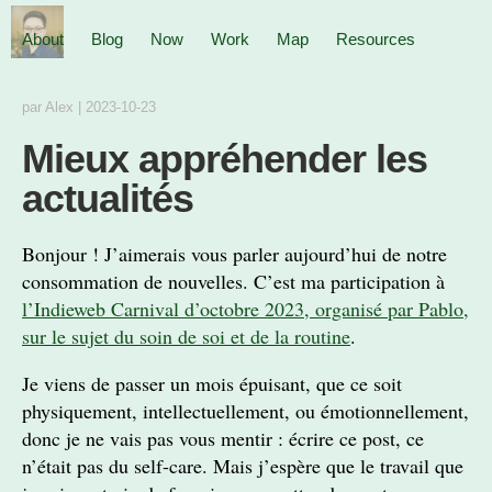
About
Blog
Now
Work
Map
Resources
par
Alex
|
2023-10-23
Mieux appréhender les
actualités
Bonjour ! J’aimerais vous parler aujourd’hui de notre
consommation de nouvelles. C’est ma participation à
l’Indieweb Carnival d’octobre 2023, organisé par Pablo,
sur le sujet du soin de soi et de la routine
.
Je viens de passer un mois épuisant, que ce soit
physiquement, intellectuellement, ou émotionnellement,
donc je ne vais pas vous mentir : écrire ce post, ce
n’était pas du self-care. Mais j’espère que le travail que