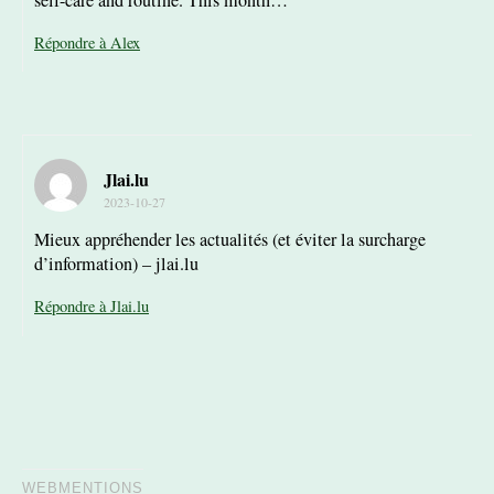
Répondre à Alex
Jlai.lu
2023-10-27
Mieux appréhender les actualités (et éviter la surcharge
d’information) – jlai.lu
Répondre à Jlai.lu
WEBMENTIONS