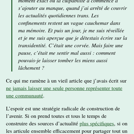
moment exact où la culpabilité a commencé à
s’ajouter au manque, quand j’ai arrêté de couvrir
les actualités quotidiennes trans. Les
confinements restent un vague cauchemar dans
ma mémoire. Et puis un jour, je me suis réveillée
et je me suis aperçue que je détestais écrire sur la
transidentité. C’était une corvée. Mais faire une
pause, c’était me sentir mal aussi : comment
pouvais-je laisser tomber les miens aussi
lâchement ?
Ce qui me ramène à un vieil article que j’avais écrit sur
ne jamais laisser une seule personne représenter toute
une communauté
.
L’espoir est une stratégie radicale de construction de
l’avenir. Si on prend toutes et tous le temps de
construire des sources d’actualité
plus spécifiques
, si on
les articule ensemble efficacement pour partager tout un