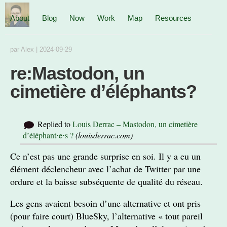
About
Blog
Now
Work
Map
Resources
par
Alex
|
2024-09-29
re:Mastodon, un
cimetière d’éléphants?
Replied to
Louis Derrac – Mastodon, un cimetière
d’éléphant⋅e⋅s ?
(
louisderrac.com
)
Ce n’est pas une grande surprise en soi. Il y a eu un
élément déclencheur avec l’achat de Twitter par une
ordure et la baisse subséquente de qualité du réseau.
Les gens avaient besoin d’une alternative et ont pris
(pour faire court) BlueSky, l’alternative « tout pareil