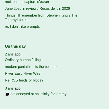
moi, en une capture d’écran
June 2026 in review / Recos de juin 2026
Things I’ll remember from Stephen King’s The
Tommyknockers
re: I don’t like prompts
On this day
2 ans
ago...
Ordinary human failings
modern pentathlon is the best sport
River East, River West
Re:RSS feeds or blogs?
3 ans
ago...
got annoyed at an infinity for lemmy ...