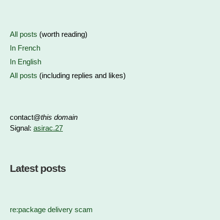
All posts
(worth reading)
In French
In English
All posts
(including replies and likes)
contact@
this domain
Signal:
asirac.27
Latest posts
re:package delivery scam