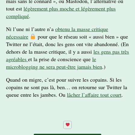
mais sans le connard », ou Mastodon, l’alternative où
tout est
légèrement plus moche et légèrement plus
compliqué
.
Ni l’une ni l’autre n’a
obtenu la masse critique
nécessaire
pour que le réseau soit « aussi bien » que
Twitter ne l’était, donc les gens ont vite abandonné. (En
dehors de la masse critique, il y a aussi
les gens pas très
agréables
et la prise de conscience que
le
microblogging ne sera peut-être jamais bien
.)
Quand on migre, c’est pour suivre les copains. Si les
copains ne sont pas là, ben… on retourne sur Twitter la
queue entre les jambes. Ou
lâcher l’affaire tout court
.