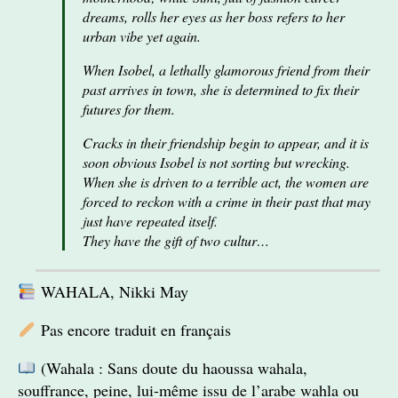
dreams, rolls her eyes as her boss refers to her
urban vibe yet again.
When Isobel, a lethally glamorous friend from their
past arrives in town, she is determined to fix their
futures for them.
Cracks in their friendship begin to appear, and it is
soon obvious Isobel is not sorting but wrecking.
When she is driven to a terrible act, the women are
forced to reckon with a crime in their past that may
just have repeated itself.
They have the gift of two cultur…
WAHALA, Nikki May
Pas encore traduit en français
(Wahala : Sans doute du haoussa wahala,
souffrance, peine, lui-même issu de l’arabe wahla ou