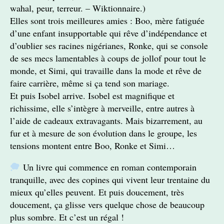
wahal, peur, terreur. – Wiktionnaire.)
Elles sont trois meilleures amies : Boo, mère fatiguée
d’une enfant insupportable qui rêve d’indépendance et
d’oublier ses racines nigérianes, Ronke, qui se console
de ses mecs lamentables à coups de jollof pour tout le
monde, et Simi, qui travaille dans la mode et rêve de
faire carrière, même si ça tend son mariage.
Et puis Isobel arrive. Isobel est magnifique et
richissime, elle s’intègre à merveille, entre autres à
l’aide de cadeaux extravagants. Mais bizarrement, au
fur et à mesure de son évolution dans le groupe, les
tensions montent entre Boo, Ronke et Simi…
Un livre qui commence en roman contemporain
tranquille, avec des copines qui vivent leur trentaine du
mieux qu’elles peuvent. Et puis doucement, très
doucement, ça glisse vers quelque chose de beaucoup
plus sombre. Et c’est un régal !