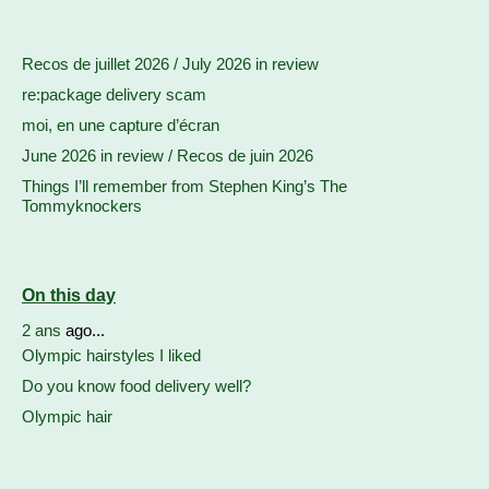
Recos de juillet 2026 / July 2026 in review
re:package delivery scam
moi, en une capture d’écran
June 2026 in review / Recos de juin 2026
Things I’ll remember from Stephen King’s The
Tommyknockers
On this day
2 ans
ago...
Olympic hairstyles I liked
Do you know food delivery well?
Olympic hair