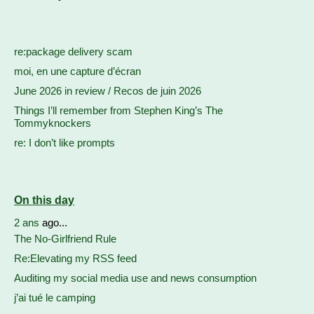
re:package delivery scam
moi, en une capture d’écran
June 2026 in review / Recos de juin 2026
Things I’ll remember from Stephen King’s The
Tommyknockers
re: I don’t like prompts
On this day
2 ans
ago...
The No-Girlfriend Rule
Re:Elevating my RSS feed
Auditing my social media use and news consumption
j’ai tué le camping