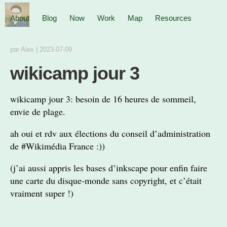
About
Blog
Now
Work
Map
Resources
par
Alex
|
2023-07-09
wikicamp jour 3
wikicamp jour 3: besoin de 16 heures de sommeil,
envie de plage.
ah oui et rdv aux élections du conseil d’administration
de #Wikimédia France :))
(j’ai aussi appris les bases d’inkscape pour enfin faire
une carte du disque-monde sans copyright, et c’était
vraiment super !)