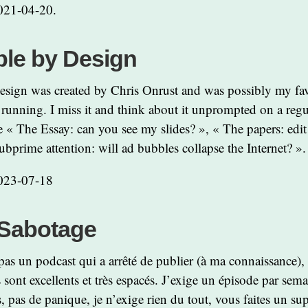
021-04-20.
ble by Design
esign was created by Chris Onrust and was possibly my fav
l running. I miss it and think about it unprompted on a regu
 « The Essay: can you see my slides? », « The papers: edit
ubprime attention: will ad bubbles collapse the Internet? ».
2023-07-18
Sabotage
 pas un podcast qui a arrêté de publier (à ma connaissance), 
 sont excellents et très espacés. J’exige un épisode par sema
, pas de panique, je n’exige rien du tout, vous faites un su