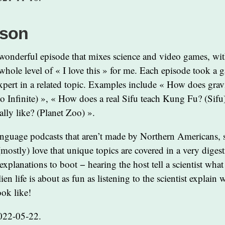
sson
 wonderful episode that mixes science and video games, with
whole level of « I love this » for me. Each episode took a
xpert in a related topic. Examples include « How does gra
o Infinite) », « How does a real Sifu teach Kung Fu? (Sif
ally like? (Planet Zoo) ».
anguage podcasts that aren’t made by Northern Americans, s
(mostly) love that unique topics are covered in a very diges
xplanations to boot − hearing the host tell a scientist what
en life is about as fun as listening to the scientist explain w
ok like!
022-05-22.