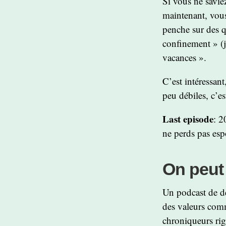
Si vous ne savie
maintenant, vou
penche sur des q
confinement » (j
vacances ».
C’est intéressan
peu débiles, c’es
Last episode
: 2
ne perds pas esp
On peut 
Un podcast de dé
des valeurs comm
chroniqueurs rigo