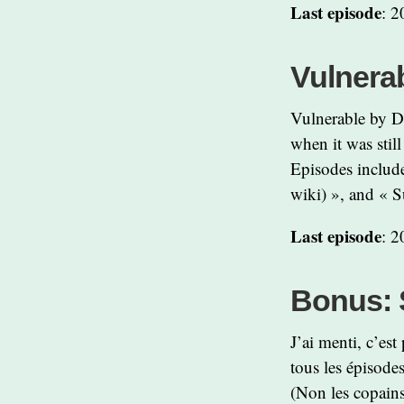
Last episode
: 2
Vulnera
Vulnerable by D
when it was stil
Episodes include
wiki) », and « S
Last episode
: 
Bonus: 
J’ai menti, c’est
tous les épisodes
(Non les copains