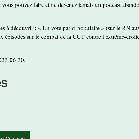
 vous pouvez faire et ne devenez jamais un podcast abando
s à découvrir : « Un vote pas si populaire » (sur le RN aux
ux épisodes sur le combat de la CGT contre l’extrême-droi
023-06-30.
es
e / Comment