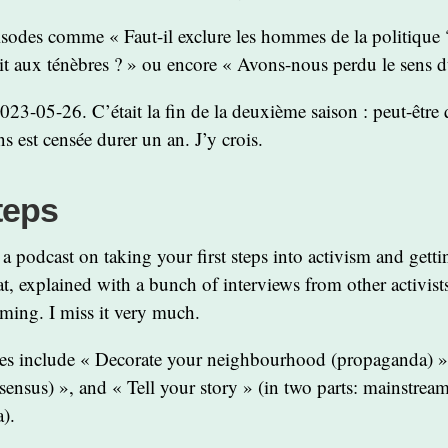
isodes comme « Faut-il exclure les hommes de la politique ?
oit aux ténèbres ? » ou encore « Avons-nous perdu le sens d
023-05-26. C’était la fin de la deuxième saison : peut-être 
s est censée durer un an. J’y crois.
teps
a podcast on taking your first steps into activism and gett
hat, explained with a bunch of interviews from other activist
ming. I miss it very much.
des include « Decorate your neighbourhood (propaganda) »
sensus) », and « Tell your story » (in two parts: mainstre
).