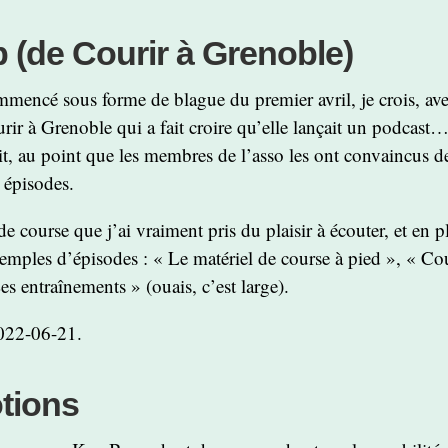
 (de Courir à Grenoble)
mencé sous forme de blague du premier avril, je crois, ave
urir à Grenoble qui a fait croire qu’elle lançait un podcast
it, au point que les membres de l’asso les ont convaincus d
6 épisodes.
e course que j’ai vraiment pris du plaisir à écouter, et en pl
emples d’épisodes : « Le matériel de course à pied », « Cou
s entraînements » (ouais, c’est large).
022-06-21.
tions