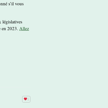
nné s’il vous
 législatives
te en 2023.
Allez