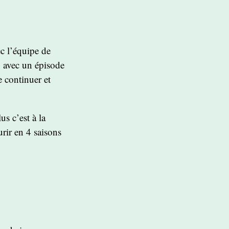
c l’équipe de
… avec un épisode
e continuer et
us c’est à la
rir en 4 saisons