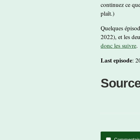
continuez ce que
plaît.)
Quelques épisode
2022), et les de
donc les suivre
.
Last episode
: 2
Sourc
Commentair