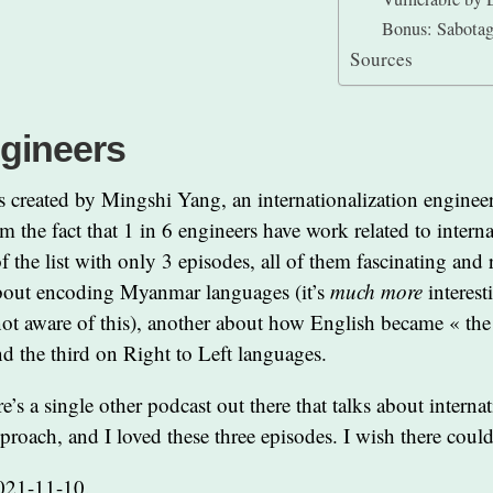
Bonus: Sabota
Sources
ngineers
 created by Mingshi Yang, an internationalization enginee
m the fact that 1 in 6 engineers have work related to interna
 of the list with only 3 episodes, all of them fascinating and 
about encoding Myanmar languages (it’s
much more
interest
 not aware of this), another about how English became « th
d the third on Right to Left languages.
re’s a single other podcast out there that talks about interna
pproach, and I loved these three episodes. I wish there coul
021-11-10.