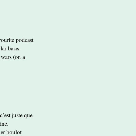
ourite podcast
lar basis.
 wars (on a
c’est juste que
ine.
per boulot