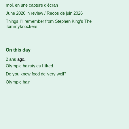
moi, en une capture d’écran
June 2026 in review / Recos de juin 2026
Things I’ll remember from Stephen King’s The
Tommyknockers
On this day
2 ans
ago...
Olympic hairstyles I liked
Do you know food delivery well?
Olympic hair