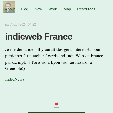
About
Blog
Now
Work
Map
Resources
par
Alex
|
2024-04-22
indieweb France
Je me demande s’il y aurait des gens intéressés pour
participer à un atelier / week-end IndieWeb en France,
par exemple à Paris ou à Lyon (ou, au hasard, à
Grenoble!)
IndieNews