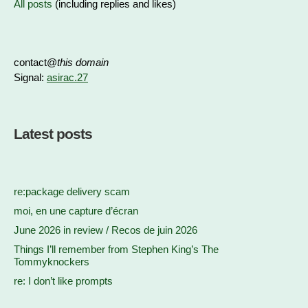
All posts
(including replies and likes)
contact@
this domain
Signal:
asirac.27
Latest posts
re:package delivery scam
moi, en une capture d’écran
June 2026 in review / Recos de juin 2026
Things I’ll remember from Stephen King’s The
Tommyknockers
re: I don’t like prompts