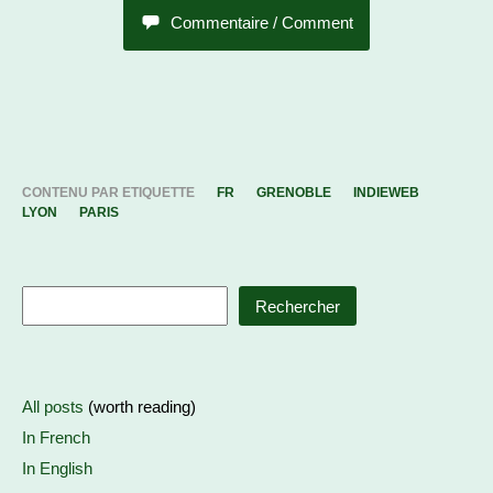
Commentaire / Comment
CONTENU PAR ETIQUETTE
FR
GRENOBLE
INDIEWEB
LYON
PARIS
Rechercher
All posts
(worth reading)
In French
In English