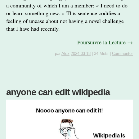
a community of which I am a member: « I need to do
or learn something new. » This sentence codifies a
feeling of unease about not having a novel challenge
that I have had recently.
Poursuivre la Lecture →
par
Alex
2024-03-18
|
34 Mots
|
Commenter
anyone can edit wikipedia