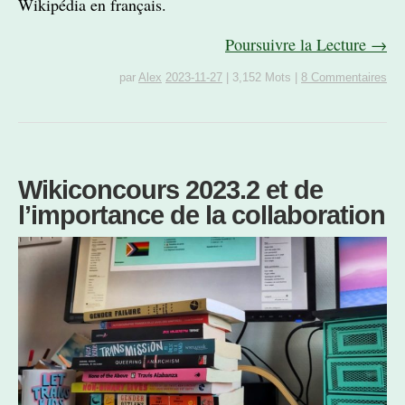
Wikipédia en français.
Poursuivre la Lecture →
par
Alex
2023-11-27
|
3,152 Mots
|
8 Commentaires
Wikiconcours 2023.2 et de
l’importance de la collaboration