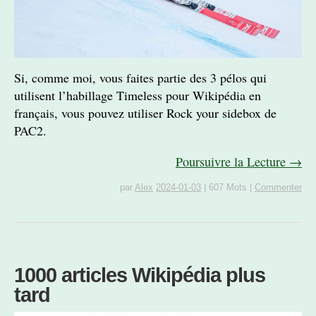
Si, comme moi, vous faites partie des 3 pélos qui
utilisent l’habillage Timeless pour Wikipédia en
français, vous pouvez utiliser Rock your sidebox de
PAC2.
Poursuivre la Lecture →
par
Alex
2024-01-03
|
607 Mots
|
Commenter
1000 articles Wikipédia plus
tard