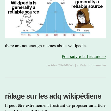
there are not enough memes about wikipedia.
Poursuivre la Lecture →
par
Alex
2024-02-25
|
7 Mots
|
Commenter
râlage sur les adq wikipédiens
Il peut être extrêmement frustrant de proposer un article