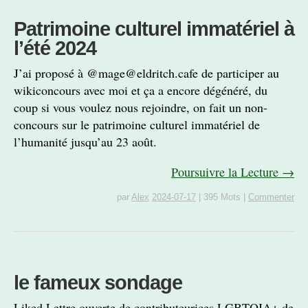
Patrimoine culturel immatériel à
l’été 2024
J’ai proposé à @mage@eldritch.cafe de participer au
wikiconcours avec moi et ça a encore dégénéré, du
coup si vous voulez nous rejoindre, on fait un non-
concours sur le patrimoine culturel immatériel de
l’humanité jusqu’au 23 août.
Poursuivre la Lecture →
par
Alex
2024-07-17
|
395 Mots
|
Commenter
le fameux sondage
Liked Lettre ouverte de contributeurices LGBTQIA+ de