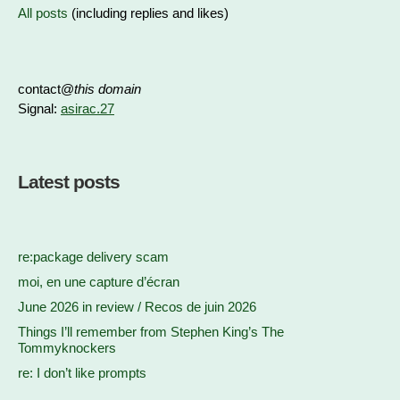
All posts
(including replies and likes)
contact@
this domain
Signal:
asirac.27
Latest posts
re:package delivery scam
moi, en une capture d’écran
June 2026 in review / Recos de juin 2026
Things I’ll remember from Stephen King’s The
Tommyknockers
re: I don’t like prompts