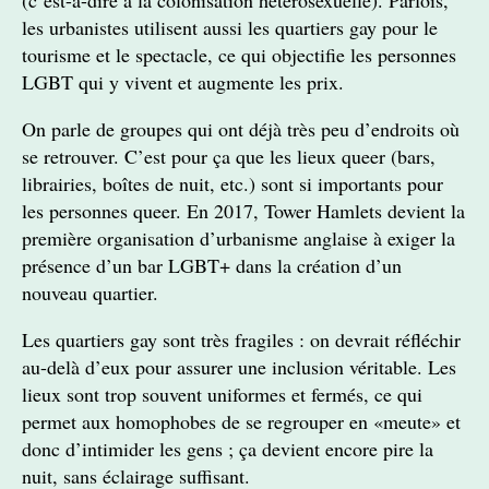
(c’est-à-dire à la colonisation hétérosexuelle). Parfois,
les urbanistes utilisent aussi les quartiers gay pour le
tourisme et le spectacle, ce qui objectifie les personnes
LGBT qui y vivent et augmente les prix.
On parle de groupes qui ont déjà très peu d’endroits où
se retrouver. C’est pour ça que les lieux queer (bars,
librairies, boîtes de nuit, etc.) sont si importants pour
les personnes queer. En 2017, Tower Hamlets devient la
première organisation d’urbanisme anglaise à exiger la
présence d’un bar LGBT+ dans la création d’un
nouveau quartier.
Les quartiers gay sont très fragiles : on devrait réfléchir
au-delà d’eux pour assurer une inclusion véritable. Les
lieux sont trop souvent uniformes et fermés, ce qui
permet aux homophobes de se regrouper en «meute» et
donc d’intimider les gens ; ça devient encore pire la
nuit, sans éclairage suffisant.