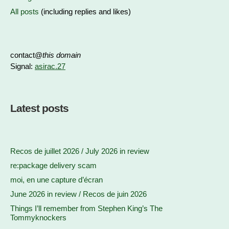
All posts
(including replies and likes)
contact@
this domain
Signal:
asirac.27
Latest posts
Recos de juillet 2026 / July 2026 in review
re:package delivery scam
moi, en une capture d’écran
June 2026 in review / Recos de juin 2026
Things I’ll remember from Stephen King’s The
Tommyknockers