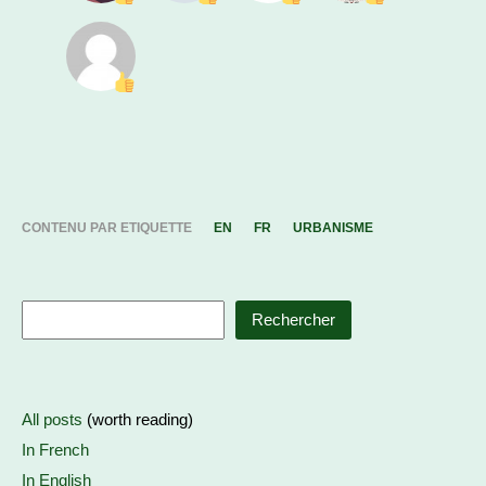
CONTENU PAR ETIQUETTE
EN
FR
URBANISME
Rechercher
All posts
(worth reading)
In French
In English